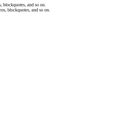
os, blockquotes, and so on.
deos, blockquotes, and so on.