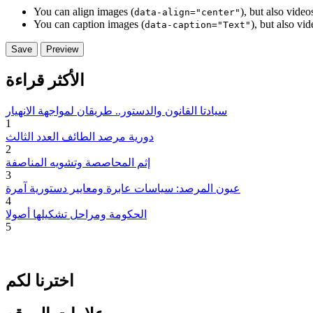
You can align images (
), but also vide
data-align="center"
You can caption images (
), but also vi
data-caption="Text"
الأكثر قراءة
سيادتا القانون والدستور.. طريقان لمواجهة الانهيار
1
دورية مرصد الطائف العدد الثالث
2
إثم المحاصصة وتشويه المناصفة
3
عيون المرصد: سياسات عابرة ومعايير دستورية آمرة
4
الحكومة ومراحل تشكيلها أصولا
5
اخترنا لكم